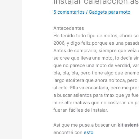
Instalar calefacción a
5 comentarios
/
Gadgets para moto
Antecedentes
He tenido todo tipo de motos, ahora soy
2006, y digo felíz porque es una pasad
Antes de comprarla, siempre que veía
se cree que lleva una moto, lo decía s
que no parece una moto de verdad, vam
bla, bla, bla, pero tiene algo que enam
largo etcétera que ahora no toca, pero 
al cole. Ella va encantada, pero me pr
a buscar asientos para tmax que ya fue
miré alternativas que no costaran un p
fueran fáciles de instalar.
Así que me puse a buscar un
kit asien
encontré con
esto: