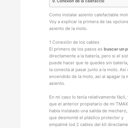
Conexión de la calefacció
Como instalar asiento calefactable mot
Voy a explicar la primera de las opcion
asiento de la moto.
1 Conexión de los cables
El primero de los pasos es
buscar un 
directamente a la batería, pero si el s
puede hacer que te quedes sin batería, 
la conecta al pasar junto a la moto. As
encendido de la moto, así al apagar la
asiento.
En mi caso lo tenía relativamente fácil,
que el anterior propietario de mi TMA
había instalado una salida de mechero,
que desmonté el plástico protector y
empalmé lod 2 cables del kit directame