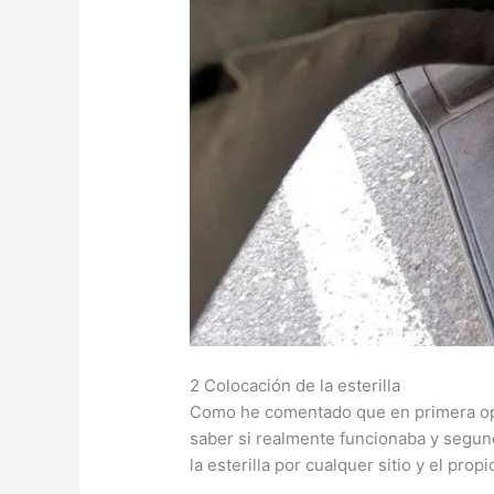
2 Colocación de la esterilla
Como he comentado que en primera opci
saber si realmente funcionaba y segun
la esterilla por cualquer sitio y el propi