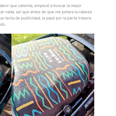
ecir que calienta, empecé a buscar la mejor
ntar nada, así que antes de que me petara la cabeza
 que tenía de publicidad, la pasé por la parte trasera
ado.