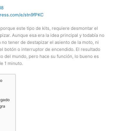
I8
express.com/e/stn9fPKC
, porque este tipo de kits, requiere desmontar el
pizar. Aunque esa era la idea principal y todabía no
 no tener de destapizar el asiento de la moto, ni
el botón o interruptor de encendido. El resultado
ico del mundo, pero hace su función, lo bueno es
e 1 minuto.
to
agado
gra