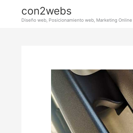
Ir
con2webs
al
contenido
Diseño web, Posicionamiento web, Marketing Online