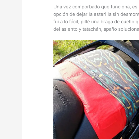
Una vez comporbado que funciona, es d
opción de dejar la esterilla sin desmo
fui a lo fácil, pillé una braga de cuello
del asiento y tatachán, apaño solucion