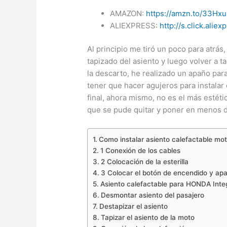
AMAZON:
https://amzn.to/33Hxu
ALIEXPRESS:
http://s.click.ali
Al principio me tiró un poco para atrás
tapizado del asiento y luego volver a ta
la descarto, he realizado un apaño para
tener que hacer agujeros para instalar 
final, ahora mismo, no es el más estét
que se pude quitar y poner en menos d
Como instalar asiento calefactable mo
1 Conexión de los cables
2 Colocación de la esterilla
3 Colocar el botón de encendido y ap
Asiento calefactable para HONDA Inte
Desmontar asiento del pasajero
Destapizar el asiento
Tapizar el asiento de la moto