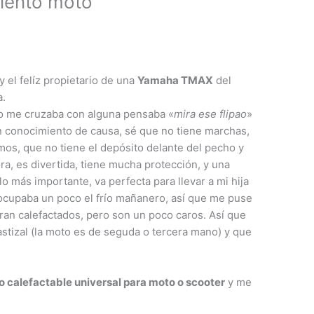
siento moto
 el felíz propietario de una
Yamaha TMAX
del
a.
 o me cruzaba con alguna pensaba «
mira ese flipao
»
in conocimiento de causa, sé que no tiene marchas,
os, que no tiene el depósito delante del pecho y
ora, es divertida, tiene mucha protección, y una
lo más importante, va perfecta para llevar a mi hija
eocupaba un poco el frío mañanero, así que me puse
ran calefactados, pero son un poco caros. Así que
astizal (la moto es de seguda o tercera mano) y que
to calefactable universal para moto o scooter
y me