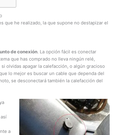
o
es que he realizado, la que supone no destapizar el
punto de conexión
. La opción fácil es conectar
istema que has comprado no lleva ningún relé,
si olvidas apagar la calefacción, o algún gracioso
í que lo mejor es buscar un cable que dependa del
 moto, se desconectará también la calefacción del
 ya
X
 así
nte a