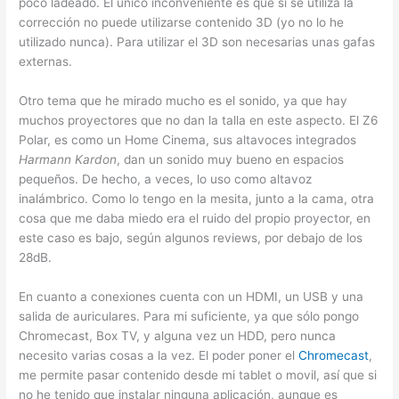
poco ladeado. El único inconveniente es que si se utiliza la
corrección no puede utilizarse contenido 3D (yo no lo he
utilizado nunca). Para utilizar el 3D son necesarias unas gafas
externas.
Otro tema que he mirado mucho es el sonido, ya que hay
muchos proyectores que no dan la talla en este aspecto. El Z6
Polar, es como un Home Cinema, sus altavoces integrados
Harmann Kardon
, dan un sonido muy bueno en espacios
pequeños. De hecho, a veces, lo uso como altavoz
inalámbrico. Como lo tengo en la mesita, junto a la cama, otra
cosa que me daba miedo era el ruido del propio proyector, en
este caso es bajo, según algunos reviews, por debajo de los
28dB.
En cuanto a conexiones cuenta con un HDMI, un USB y una
salida de auriculares. Para mi suficiente, ya que sólo pongo
Chromecast, Box TV, y alguna vez un HDD, pero nunca
necesito varias cosas a la vez. El poder poner el
Chromecast
,
me permite pasar contenido desde mi tablet o movil, así que si
no he tenido que instalar ninguna aplicación, aunque es