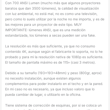
Con 700 ANSI Lumen (mucho más que algunos proyectores
baratos que dan 3500 lúmenes), la calidad de visualización
con luz ambiental, no está mal, no es como una televisión,
pero como lo suelo utilizar por la noche no me importa, y es de
las mejores para un proyector de este tipo. MUY
IMPORTANTE: lúmenes ANSI, que es una medición
estandarizada, los lúmenes a secas pueden ser una fake.
La resolución es más que suficiente, ya que no consumo
contenido 4K, aunque según el fabricante lo soporta, no lo he
probado y para mi la resolución nativa de 1080p es suficiente.
El tamaño de pantalla máximo es de 115» (casi 3 metros).
Debido a su tamaño (193x193x48mm) y peso (800gr, aprox)
no necesito instalación, aunque existen algunos
complementos para poder instalarlo en el techo y en la pared.
En mi caso no es necesario, ya que incluso valoro que lo
pueda cambiar de lugar, o utilizarlo en la oficina.
Tiene sistema de corrección de esquinas, por si se coloca un