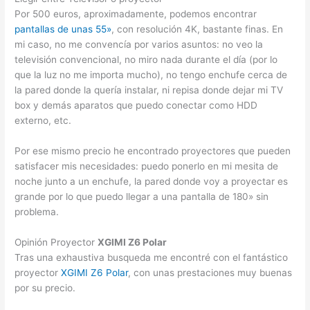
Por 500 euros, aproximadamente, podemos encontrar
pantallas de unas 55»
, con resolución 4K, bastante finas. En
mi caso, no me convencía por varios asuntos: no veo la
televisión convencional, no miro nada durante el día (por lo
que la luz no me importa mucho), no tengo enchufe cerca de
la pared donde la quería instalar, ni repisa donde dejar mi TV
box y demás aparatos que puedo conectar como HDD
externo, etc.
Por ese mismo precio he encontrado proyectores que pueden
satisfacer mis necesidades: puedo ponerlo en mi mesita de
noche junto a un enchufe, la pared donde voy a proyectar es
grande por lo que puedo llegar a una pantalla de 180» sin
problema.
Opinión Proyector
XGIMI Z6 Polar
Tras una exhaustiva busqueda me encontré con el fantástico
proyector
XGIMI Z6 Polar
, con unas prestaciones muy buenas
por su precio.