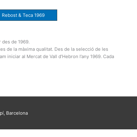
Rebost & Teca 1969
r des de 1969.
s de la màxima qualitat. Des de la selecció de les
vam iniciar al Mercat de Vall d’Hebron l’any 1969. Cada
pí, Barcelona