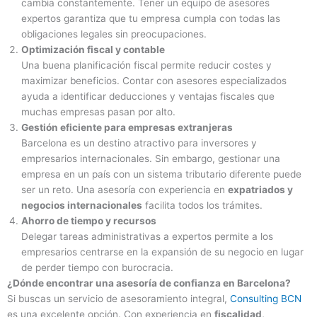
cambia constantemente. Tener un equipo de asesores
expertos garantiza que tu empresa cumpla con todas las
obligaciones legales sin preocupaciones.
Optimización fiscal y contable
Una buena planificación fiscal permite reducir costes y
maximizar beneficios. Contar con asesores especializados
ayuda a identificar deducciones y ventajas fiscales que
muchas empresas pasan por alto.
Gestión eficiente para empresas extranjeras
Barcelona es un destino atractivo para inversores y
empresarios internacionales. Sin embargo, gestionar una
empresa en un país con un sistema tributario diferente puede
ser un reto. Una asesoría con experiencia en
expatriados y
negocios internacionales
facilita todos los trámites.
Ahorro de tiempo y recursos
Delegar tareas administrativas a expertos permite a los
empresarios centrarse en la expansión de su negocio en lugar
de perder tiempo con burocracia.
¿Dónde encontrar una asesoría de confianza en Barcelona?
Si buscas un servicio de asesoramiento integral,
Consulting BCN
es una excelente opción. Con experiencia en
fiscalidad,